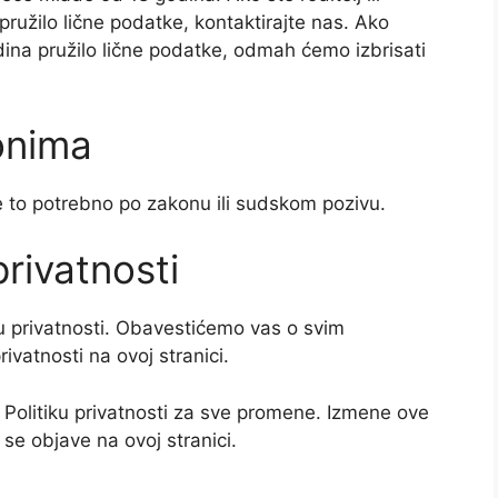
pružilo lične podatke, kontaktirajte nas. Ako
na pružilo lične podatke, odmah ćemo izbrisati
onima
e to potrebno po zakonu ili sudskom pozivu.
privatnosti
 privatnosti. Obavestićemo vas o svim
vatnosti na ovoj stranici.
 Politiku privatnosti za sve promene. Izmene ove
 se objave na ovoj stranici.