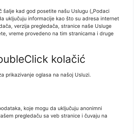
č šalje kad god posetite našu Uslugu („Podaci
a uključuju informacije kao što su adresa internet
edača, verzija pregledača, stranice naše Usluge
ete, vreme provedeno na tim stranicama i druge
ubleClick kolačić
 za prikazivanje oglasa na našoj Usluzi.
 podataka, koje mogu da uključuju anonimni
ju vašem pregledaču sa veb stranice i čuvaju na